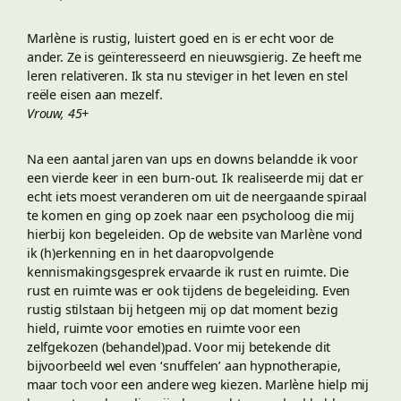
Marlène is rustig, luistert goed en is er echt voor de
ander. Ze is geïnteresseerd en nieuwsgierig. Ze heeft me
leren relativeren. Ik sta nu steviger in het leven en stel
reële eisen aan mezelf.
Vrouw, 45+
Na een aantal jaren van ups en downs belandde ik voor
een vierde keer in een burn-out. Ik realiseerde mij dat er
echt iets moest veranderen om uit de neergaande spiraal
te komen en ging op zoek naar een psycholoog die mij
hierbij kon begeleiden. Op de website van Marlène vond
ik (h)erkenning en in het daaropvolgende
kennismakingsgesprek ervaarde ik rust en ruimte. Die
rust en ruimte was er ook tijdens de begeleiding. Even
rustig stilstaan bij hetgeen mij op dat moment bezig
hield, ruimte voor emoties en ruimte voor een
zelfgekozen (behandel)pad. Voor mij betekende dit
bijvoorbeeld wel even ‘snuffelen’ aan hypnotherapie,
maar toch voor een andere weg kiezen. Marlène hielp mij