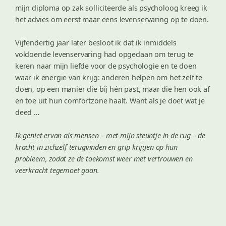
mijn diploma op zak solliciteerde als psycholoog kreeg ik
het advies om eerst maar eens levenservaring op te doen.
Vijfendertig jaar later besloot ik dat ik inmiddels
voldoende levenservaring had opgedaan om terug te
keren naar mijn liefde voor de psychologie en te doen
waar ik energie van krijg: anderen helpen om het zelf te
doen, op een manier die bij hén past, maar die hen ook af
en toe uit hun comfortzone haalt. Want als je doet wat je
deed …
Ik geniet ervan als mensen – met mijn steuntje in de rug – de
kracht in zichzelf terugvinden en grip krijgen op hun
probleem, zodat ze de toekomst weer met vertrouwen en
veerkracht tegemoet gaan.