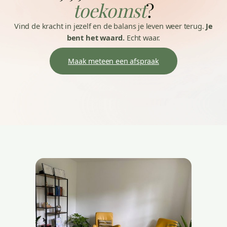
toekomst
?
Vind de kracht in jezelf en de balans je leven weer terug.
Je
bent het waard.
Echt waar.
Maak meteen een afspraak