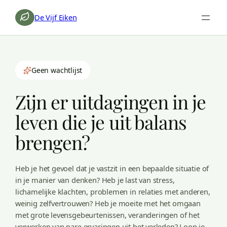
De Vijf Eiken
Geen wachtlijst
Zijn er uitdagingen in je
leven die je uit balans
brengen?
Heb je het gevoel dat je vastzit in een bepaalde situatie of
in je manier van denken? Heb je last van stress,
lichamelijke klachten, problemen in relaties met anderen,
weinig zelfvertrouwen? Heb je moeite met het omgaan
met grote levensgebeurtenissen, veranderingen of het
verwerken van nare ervaringen uit het verleden? Loop je