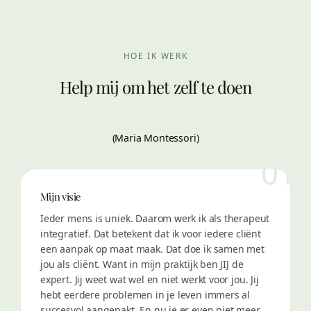
HOE IK WERK
Help mij om het zelf te doen
(Maria Montessori)
01
Mijn visie
Ieder mens is uniek. Daarom werk ik als therapeut
integratief. Dat betekent dat ik voor iedere cliënt
een aanpak op maat maak. Dat doe ik samen met
jou als cliënt. Want in mijn praktijk ben JIJ de
expert. Jij weet wat wel en niet werkt voor jou. Jij
hebt eerdere problemen in je leven immers al
succesvol aangepakt. En nu je er even niet meer