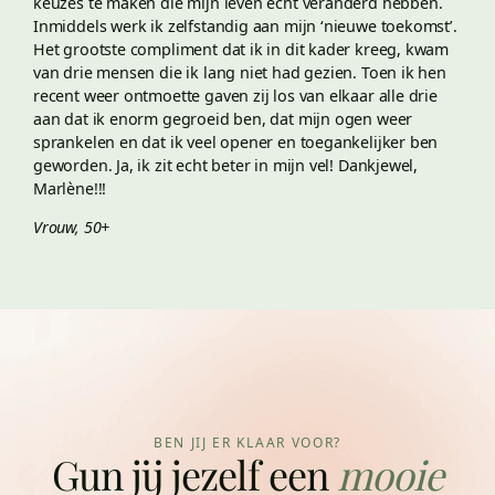
keuzes te maken die mijn leven echt veranderd hebben.
Inmiddels werk ik zelfstandig aan mijn ‘nieuwe toekomst’.
Het grootste compliment dat ik in dit kader kreeg, kwam
van drie mensen die ik lang niet had gezien. Toen ik hen
recent weer ontmoette gaven zij los van elkaar alle drie
aan dat ik enorm gegroeid ben, dat mijn ogen weer
sprankelen en dat ik veel opener en toegankelijker ben
geworden. Ja, ik zit echt beter in mijn vel! Dankjewel,
Marlène!!!
Vrouw, 50+
BEN JIJ ER KLAAR VOOR?
Gun jij jezelf een
mooie